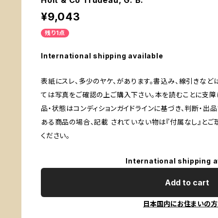
Holt & Co Trudeau, G. B.
¥9,043
残り1点
International shipping available
表紙にスレ、多少のヤケ、があります。書込み、線引きなど
ては写真をご確認の上ご購入下さい。本を読むことに支障
品・状態はコンディションガイドラインに基づき、判断・出
ある商品の場合、記載 されていない物は『付属なし』とご理
ください。
International shipping a
Add to cart
日本国内にお住まいの方