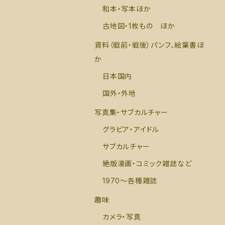
和本・写本ほか
古地図・1枚もの ほか
資料（戦前・戦後）パンフ、絵葉書ほ
か
日本国内
国外・外地
写真集・サブカルチャー
グラビア・アイドル
サブカルチャー
絶版漫画・コミック雑誌など
1970～各種雑誌
趣味
カメラ・写真