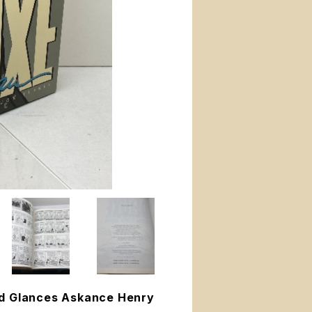
 Glances Askance Henry