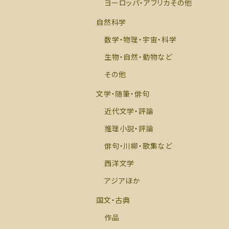
ヨーロッパ・アフリカその他
自然科学
数学・物理・宇宙・科学
生物・自然・動物など
その他
文学・随筆・俳句
近代文学・評論
推理小説・評論
俳句・川柳・歌集など
西洋文学
アジアほか
国文・古典
作品