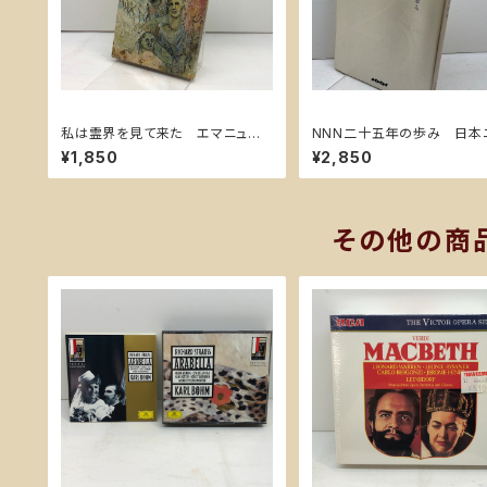
私は霊界を見て来た エマニュエ
NNN二十五年の歩み 日本
ル・スウェンデンボルグ 叢文社
スネットワーク 1991年
¥1,850
¥2,850
その他の商