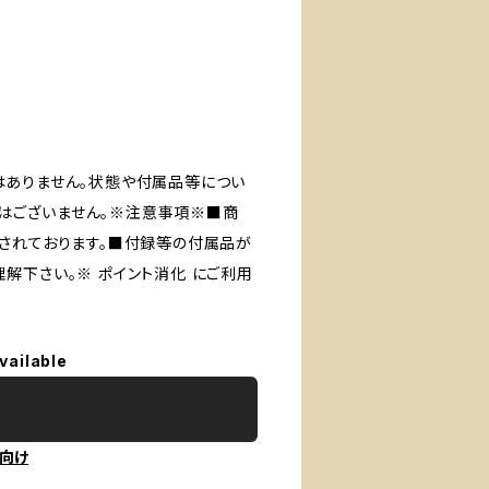
はありません。状態や付属品等につい
はございません。※注意事項※■商
品されております。■付録等の付属品が
解下さい。※ ポイント消化 にご利用
vailable
向け