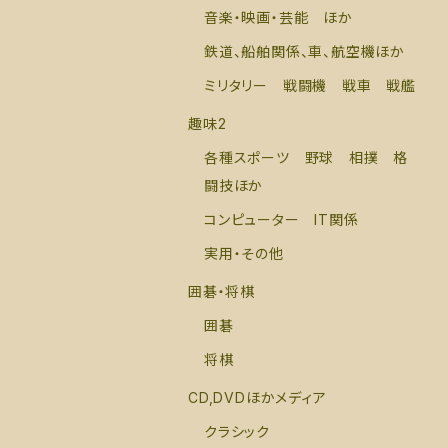
音楽・映画・芸能 ほか
鉄道、船舶関係、車、航空機ほか
ミリタリー 戦闘機 戦車 戦艦
趣味2
各種スポーツ 野球 相撲 格
闘技ほか
コンピューター IT関係
実用・その他
囲碁・将棋
囲碁
将棋
CD,DVDほかメディア
クラシック