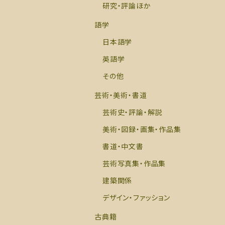
研究・評論ほか
語学
日本語学
英語学
その他
芸術・美術・書道
芸術史・評論・解説
美術・図録・画集・作品集
書道・中文書
芸術写真集・作品集
建築関係
デザイン・ファッション
古典籍