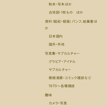
和本・写本ほか
古地図・1枚もの ほか
資料（戦前・戦後）パンフ、絵葉書ほ
か
日本国内
国外・外地
写真集・サブカルチャー
グラビア・アイドル
サブカルチャー
絶版漫画・コミック雑誌など
1970～各種雑誌
趣味
カメラ・写真