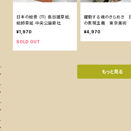
日本の絵巻 (11) 長谷雄草紙;
躍動する魂のきらめき 
絵師草紙 中央公論新社
の表現主義 東京美術 
9
¥1,970
¥4,970
SOLD OUT
もっと見る