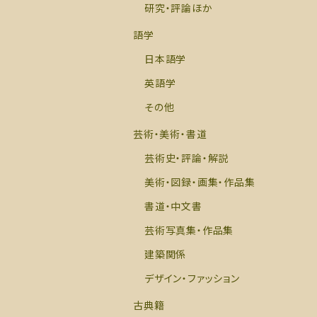
研究・評論ほか
語学
日本語学
英語学
その他
芸術・美術・書道
芸術史・評論・解説
美術・図録・画集・作品集
書道・中文書
芸術写真集・作品集
建築関係
デザイン・ファッション
古典籍