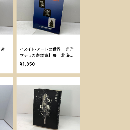
品選
イヌイト・アートの世界 光洋
マテリカ寄贈資料展 北海道
教育委員会
¥1,350