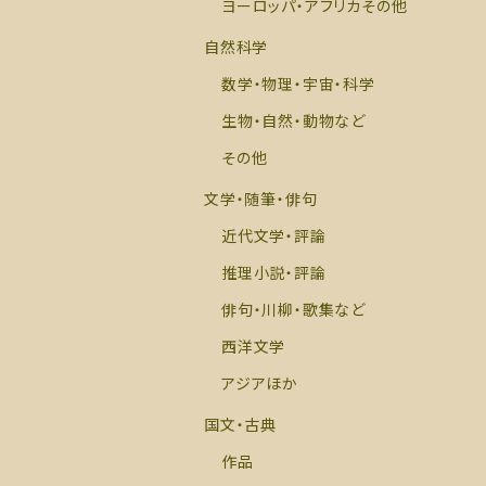
ヨーロッパ・アフリカその他
自然科学
数学・物理・宇宙・科学
生物・自然・動物など
その他
文学・随筆・俳句
近代文学・評論
推理小説・評論
俳句・川柳・歌集など
西洋文学
アジアほか
国文・古典
作品