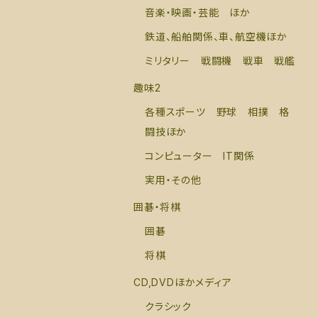
音楽・映画・芸能 ほか
鉄道、船舶関係、車、航空機ほか
ミリタリー 戦闘機 戦車 戦艦
趣味2
各種スポーツ 野球 相撲 格
闘技ほか
コンピューター IT関係
実用・その他
囲碁・将棋
囲碁
将棋
CD,DVDほかメディア
クラシック