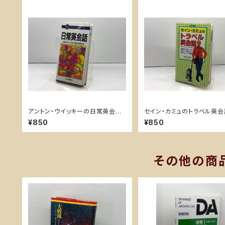
アントン・ウイッキーの日常英会話
セイン・カミュのトラベル英
ポケット版 日東書院本社 アントン
日本文芸社 セイン カミュ
¥850
¥850
ウィッキー
その他の商