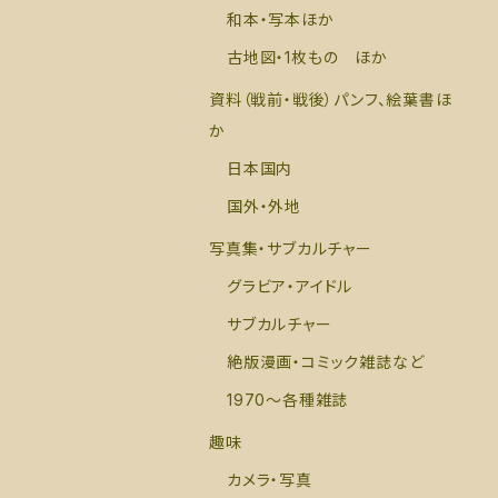
和本・写本ほか
古地図・1枚もの ほか
資料（戦前・戦後）パンフ、絵葉書ほ
か
日本国内
国外・外地
写真集・サブカルチャー
グラビア・アイドル
サブカルチャー
絶版漫画・コミック雑誌など
1970～各種雑誌
趣味
カメラ・写真