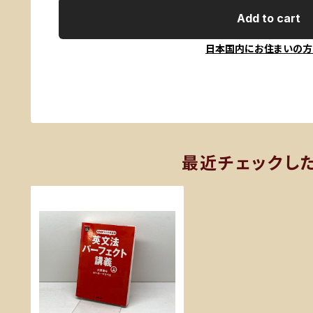
Add to cart
日本国内にお住まいの方
最近チェックし