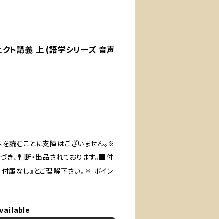
ェクト講義 上 (語学シリーズ 音声
本を読むことに支障はございません。※
づき、判断・出品されております。■付
付属なし』とご理解下さい。※ ポイン
vailable