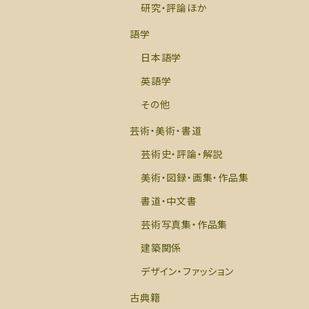
研究・評論ほか
語学
日本語学
英語学
その他
芸術・美術・書道
芸術史・評論・解説
美術・図録・画集・作品集
書道・中文書
芸術写真集・作品集
建築関係
デザイン・ファッション
古典籍