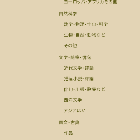
ヨーロッパ・アフリカその他
自然科学
数学・物理・宇宙・科学
生物・自然・動物など
その他
文学・随筆・俳句
近代文学・評論
推理小説・評論
俳句・川柳・歌集など
西洋文学
アジアほか
国文・古典
作品