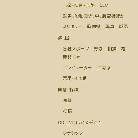
音楽・映画・芸能 ほか
鉄道、船舶関係、車、航空機ほか
ミリタリー 戦闘機 戦車 戦艦
趣味2
各種スポーツ 野球 相撲 格
闘技ほか
コンピューター IT関係
実用・その他
囲碁・将棋
囲碁
将棋
CD,DVDほかメディア
クラシック