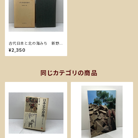
古代日本と北の海みち 新野直
吉 著 髙科書店
¥2,350
同じカテゴリの商品