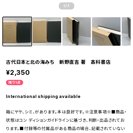
1
/7
古代日本と北の海みち 新野直吉 著 髙科書店
¥2,350
残り1点
International shipping available
箱にヤケ、シミ、があります。本は良好です。※注意事項※■商品・
状態はコン ディションガイドラインに基づき、判断・出品されてお
ります。■付録等の付属品がある商品の場合、記載されていない